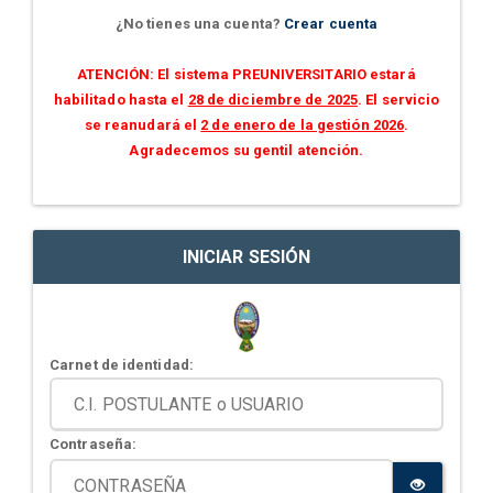
¿No tienes una cuenta?
Crear cuenta
ATENCIÓN: El sistema PREUNIVERSITARIO estará
habilitado hasta el
28 de diciembre de 2025
. El servicio
se reanudará el
2 de enero de la gestión 2026
.
Agradecemos su gentil atención.
INICIAR SESIÓN
Carnet de identidad:
Contraseña: