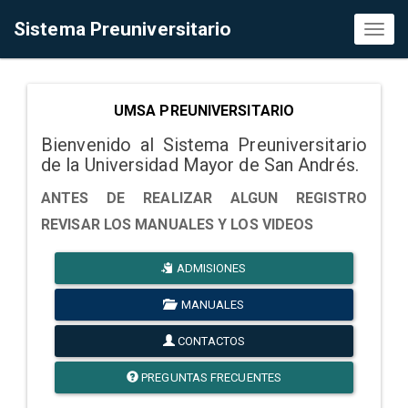
Sistema Preuniversitario
Toggl
naviga
UMSA PREUNIVERSITARIO
Bienvenido al Sistema Preuniversitario
de la Universidad Mayor de San Andrés.
ANTES DE REALIZAR ALGUN REGISTRO
REVISAR LOS MANUALES Y LOS VIDEOS
ADMISIONES
MANUALES
CONTACTOS
PREGUNTAS FRECUENTES