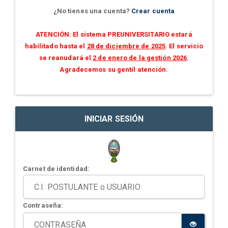
¿No tienes una cuenta?
Crear cuenta
ATENCIÓN: El sistema PREUNIVERSITARIO estará
habilitado hasta el
28 de diciembre de 2025
. El servicio
se reanudará el
2 de enero de la gestión 2026
.
Agradecemos su gentil atención.
INICIAR SESIÓN
Carnet de identidad:
Contraseña: