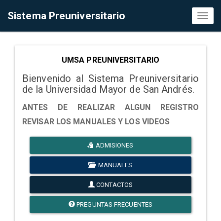
Sistema Preuniversitario
Toggl
naviga
UMSA PREUNIVERSITARIO
Bienvenido al Sistema Preuniversitario
de la Universidad Mayor de San Andrés.
ANTES DE REALIZAR ALGUN REGISTRO
REVISAR LOS MANUALES Y LOS VIDEOS
ADMISIONES
MANUALES
CONTACTOS
PREGUNTAS FRECUENTES