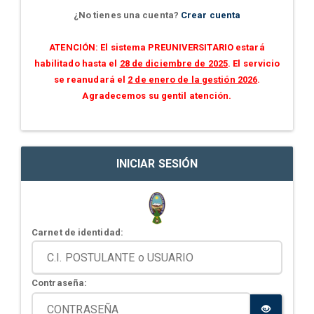
¿No tienes una cuenta?
Crear cuenta
ATENCIÓN: El sistema PREUNIVERSITARIO estará
habilitado hasta el
28 de diciembre de 2025
. El servicio
se reanudará el
2 de enero de la gestión 2026
.
Agradecemos su gentil atención.
INICIAR SESIÓN
Carnet de identidad:
Contraseña: