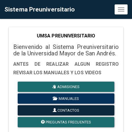
Sistema Preuniversitario
Toggl
naviga
UMSA PREUNIVERSITARIO
Bienvenido al Sistema Preuniversitario
de la Universidad Mayor de San Andrés.
ANTES DE REALIZAR ALGUN REGISTRO
REVISAR LOS MANUALES Y LOS VIDEOS
ADMISIONES
MANUALES
CONTACTOS
PREGUNTAS FRECUENTES