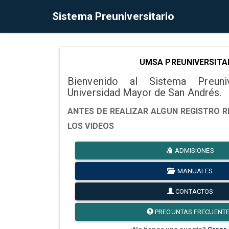
Sistema Preuniversitario
UMSA PREUNIVERSITA
Bienvenido al Sistema Preuni
Universidad Mayor de San Andrés.
ANTES DE REALIZAR ALGUN REGISTRO R
LOS VIDEOS
ADMISIONES
MANUALES
CONTACTOS
PREGUNTAS FRECUENT