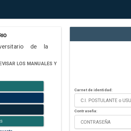
RIO
versitario de la
EVISAR LOS MANUALES Y
Carnet de identidad:
Contraseña:
ES