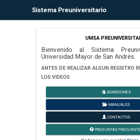
Sistema Preuniversitario
UMSA PREUNIVERSITA
Bienvenido al Sistema Preuni
Universidad Mayor de San Andrés.
ANTES DE REALIZAR ALGUN REGISTRO R
LOS VIDEOS
ADMISIONES
MANUALES
CONTACTOS
PREGUNTAS FRECUENT