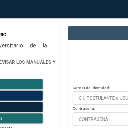
RIO
versitario de la
EVISAR LOS MANUALES Y
Carnet de identidad:
Contraseña:
ES