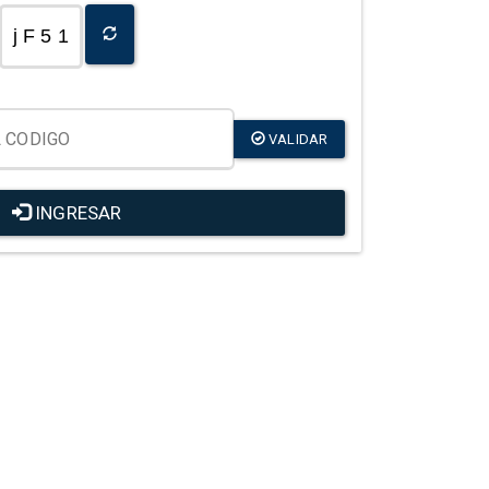
j F 5 1
VALIDAR
INGRESAR