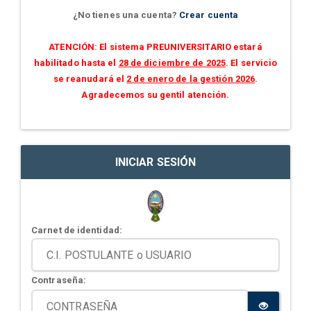
¿No tienes una cuenta?
Crear cuenta
ATENCIÓN: El sistema PREUNIVERSITARIO estará
habilitado hasta el
28 de diciembre de 2025
. El servicio
se reanudará el
2 de enero de la gestión 2026
.
Agradecemos su gentil atención.
INICIAR SESIÓN
Carnet de identidad:
Contraseña: