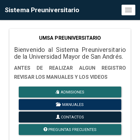
Sistema Preuniversitario
Toggl
naviga
UMSA PREUNIVERSITARIO
Bienvenido al Sistema Preuniversitario
de la Universidad Mayor de San Andrés.
ANTES DE REALIZAR ALGUN REGISTRO
REVISAR LOS MANUALES Y LOS VIDEOS
ADMISIONES
MANUALES
CONTACTOS
PREGUNTAS FRECUENTES