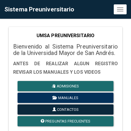
Sistema Preuniversitario
Toggl
naviga
UMSA PREUNIVERSITARIO
Bienvenido al Sistema Preuniversitario
de la Universidad Mayor de San Andrés.
ANTES DE REALIZAR ALGUN REGISTRO
REVISAR LOS MANUALES Y LOS VIDEOS
ADMISIONES
MANUALES
CONTACTOS
PREGUNTAS FRECUENTES