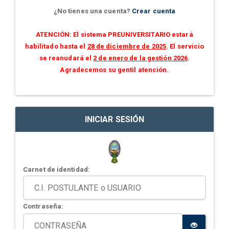
¿No tienes una cuenta?
Crear cuenta
ATENCIÓN: El sistema PREUNIVERSITARIO estará
habilitado hasta el
28 de diciembre de 2025
. El servicio
se reanudará el
2 de enero de la gestión 2026
.
Agradecemos su gentil atención.
INICIAR SESIÓN
Carnet de identidad:
Contraseña: