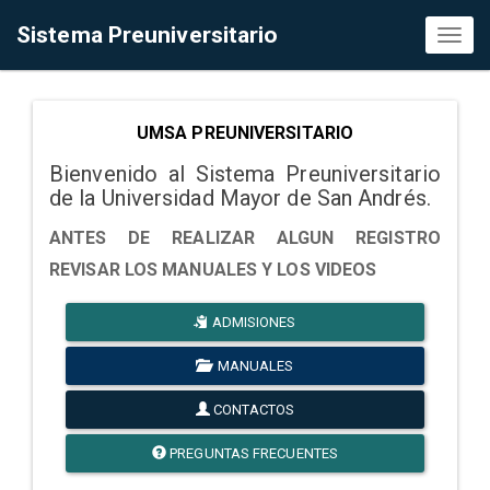
Sistema Preuniversitario
Toggl
naviga
UMSA PREUNIVERSITARIO
Bienvenido al Sistema Preuniversitario
de la Universidad Mayor de San Andrés.
ANTES DE REALIZAR ALGUN REGISTRO
REVISAR LOS MANUALES Y LOS VIDEOS
ADMISIONES
MANUALES
CONTACTOS
PREGUNTAS FRECUENTES