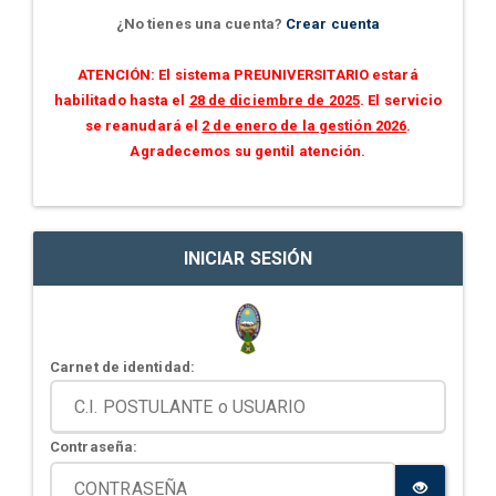
¿No tienes una cuenta?
Crear cuenta
ATENCIÓN: El sistema PREUNIVERSITARIO estará
habilitado hasta el
28 de diciembre de 2025
. El servicio
se reanudará el
2 de enero de la gestión 2026
.
Agradecemos su gentil atención.
INICIAR SESIÓN
Carnet de identidad:
Contraseña: