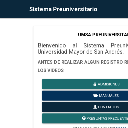
Sistema Preuniversitario
UMSA PREUNIVERSITA
Bienvenido al Sistema Preuni
Universidad Mayor de San Andrés.
ANTES DE REALIZAR ALGUN REGISTRO R
LOS VIDEOS
ADMISIONES
MANUALES
CONTACTOS
PREGUNTAS FRECUENT