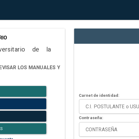
RIO
versitario de la
EVISAR LOS MANUALES Y
Carnet de identidad:
Contraseña:
ES