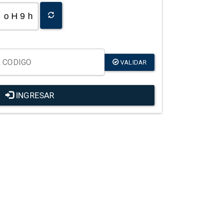
o H 9 h
VALIDAR
INGRESAR