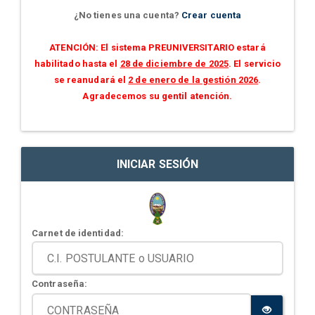
¿No tienes una cuenta?
Crear cuenta
ATENCIÓN: El sistema PREUNIVERSITARIO estará
habilitado hasta el
28 de diciembre de 2025
. El servicio
se reanudará el
2 de enero de la gestión 2026
.
Agradecemos su gentil atención.
INICIAR SESIÓN
Carnet de identidad:
Contraseña: