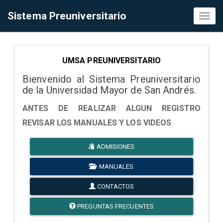
Sistema Preuniversitario
Toggl
naviga
UMSA PREUNIVERSITARIO
Bienvenido al Sistema Preuniversitario
de la Universidad Mayor de San Andrés.
ANTES DE REALIZAR ALGUN REGISTRO
REVISAR LOS MANUALES Y LOS VIDEOS
ADMISIONES
MANUALES
CONTACTOS
PREGUNTAS FRECUENTES