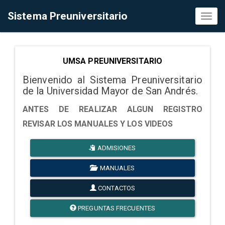
Sistema Preuniversitario
Toggl
naviga
UMSA PREUNIVERSITARIO
Bienvenido al Sistema Preuniversitario
de la Universidad Mayor de San Andrés.
ANTES DE REALIZAR ALGUN REGISTRO
REVISAR LOS MANUALES Y LOS VIDEOS
ADMISIONES
MANUALES
CONTACTOS
PREGUNTAS FRECUENTES