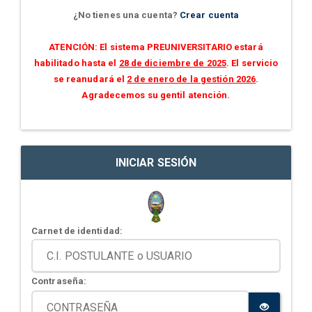
¿No tienes una cuenta?
Crear cuenta
ATENCIÓN: El sistema PREUNIVERSITARIO estará
habilitado hasta el
28 de diciembre de 2025
. El servicio
se reanudará el
2 de enero de la gestión 2026
.
Agradecemos su gentil atención.
INICIAR SESIÓN
Carnet de identidad:
Contraseña: