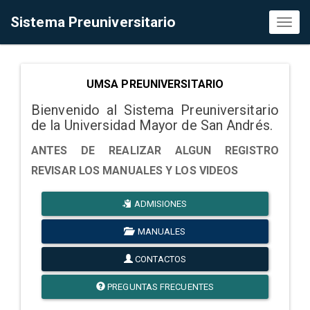
Sistema Preuniversitario
Toggl
naviga
UMSA PREUNIVERSITARIO
Bienvenido al Sistema Preuniversitario
de la Universidad Mayor de San Andrés.
ANTES DE REALIZAR ALGUN REGISTRO
REVISAR LOS MANUALES Y LOS VIDEOS
ADMISIONES
MANUALES
CONTACTOS
PREGUNTAS FRECUENTES