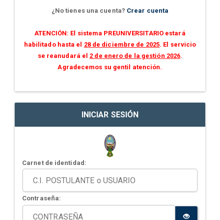
¿No tienes una cuenta?
Crear cuenta
ATENCIÓN: El sistema PREUNIVERSITARIO estará
habilitado hasta el
28 de diciembre de 2025
. El servicio
se reanudará el
2 de enero de la gestión 2026
.
Agradecemos su gentil atención.
INICIAR SESIÓN
Carnet de identidad:
Contraseña: