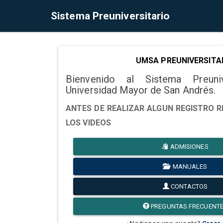
Sistema Preuniversitario
UMSA PREUNIVERSITA
Bienvenido al Sistema Preuni
Universidad Mayor de San Andrés.
ANTES DE REALIZAR ALGUN REGISTRO R
LOS VIDEOS
ADMISIONES
MANUALES
CONTACTOS
PREGUNTAS FRECUENT