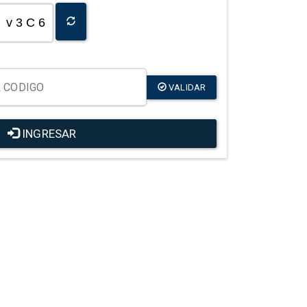
v 3 C 6
VALIDAR
INGRESAR