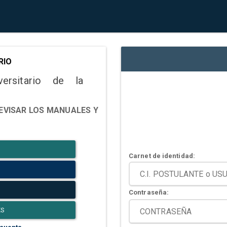
RIO
versitario de la
EVISAR LOS MANUALES Y
Carnet de identidad:
Contraseña:
ES