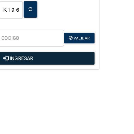
K I 9 6
VALIDAR
INGRESAR