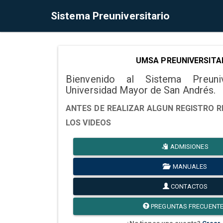
Sistema Preuniversitario
UMSA PREUNIVERSITA
Bienvenido al Sistema Preuni
Universidad Mayor de San Andrés.
ANTES DE REALIZAR ALGUN REGISTRO R
LOS VIDEOS
ADMISIONES
MANUALES
CONTACTOS
PREGUNTAS FRECUENT