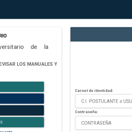
RIO
versitario de la
EVISAR LOS MANUALES Y
Carnet de identidad:
Contraseña:
ES