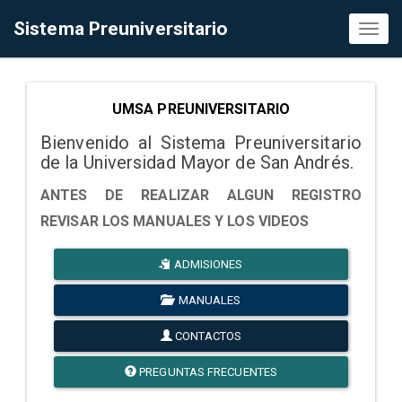
Sistema Preuniversitario
Toggl
naviga
UMSA PREUNIVERSITARIO
Bienvenido al Sistema Preuniversitario
de la Universidad Mayor de San Andrés.
ANTES DE REALIZAR ALGUN REGISTRO
REVISAR LOS MANUALES Y LOS VIDEOS
ADMISIONES
MANUALES
CONTACTOS
PREGUNTAS FRECUENTES