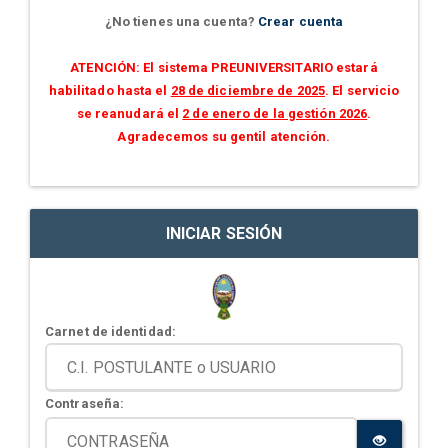
¿No tienes una cuenta?
Crear cuenta
ATENCIÓN: El sistema PREUNIVERSITARIO estará
habilitado hasta el
28 de diciembre de 2025
. El servicio
se reanudará el
2 de enero de la gestión 2026
.
Agradecemos su gentil atención.
INICIAR SESIÓN
Carnet de identidad:
Contraseña: