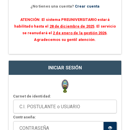
¿No tienes una cuenta?
Crear cuenta
ATENCIÓN: El sistema PREUNIVERSITARIO estará
habilitado hasta el
28 de diciembre de 2025
. El servicio
se reanudará el
2 de enero de la gestión 2026
.
Agradecemos su gentil atención.
INICIAR SESIÓN
Carnet de identidad:
Contraseña: