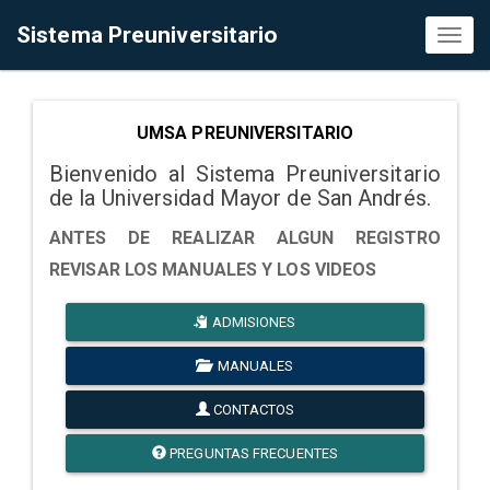
Sistema Preuniversitario
Toggl
naviga
UMSA PREUNIVERSITARIO
Bienvenido al Sistema Preuniversitario
de la Universidad Mayor de San Andrés.
ANTES DE REALIZAR ALGUN REGISTRO
REVISAR LOS MANUALES Y LOS VIDEOS
ADMISIONES
MANUALES
CONTACTOS
PREGUNTAS FRECUENTES