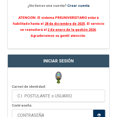
¿No tienes una cuenta?
Crear cuenta
ATENCIÓN: El sistema PREUNIVERSITARIO estará
habilitado hasta el
28 de diciembre de 2025
. El servicio
se reanudará el
2 de enero de la gestión 2026
.
Agradecemos su gentil atención.
INICIAR SESIÓN
Carnet de identidad:
Contraseña: