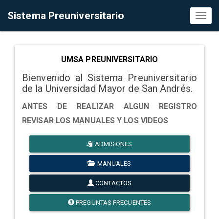
Sistema Preuniversitario
Toggl
naviga
UMSA PREUNIVERSITARIO
Bienvenido al Sistema Preuniversitario
de la Universidad Mayor de San Andrés.
ANTES DE REALIZAR ALGUN REGISTRO
REVISAR LOS MANUALES Y LOS VIDEOS
ADMISIONES
MANUALES
CONTACTOS
PREGUNTAS FRECUENTES