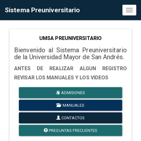
Sistema Preuniversitario
Toggl
naviga
UMSA PREUNIVERSITARIO
Bienvenido al Sistema Preuniversitario
de la Universidad Mayor de San Andrés.
ANTES DE REALIZAR ALGUN REGISTRO
REVISAR LOS MANUALES Y LOS VIDEOS
ADMISIONES
MANUALES
CONTACTOS
PREGUNTAS FRECUENTES