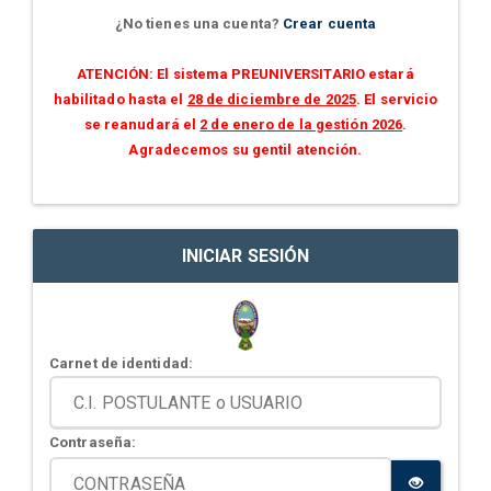
¿No tienes una cuenta?
Crear cuenta
ATENCIÓN: El sistema PREUNIVERSITARIO estará
habilitado hasta el
28 de diciembre de 2025
. El servicio
se reanudará el
2 de enero de la gestión 2026
.
Agradecemos su gentil atención.
INICIAR SESIÓN
Carnet de identidad:
Contraseña: