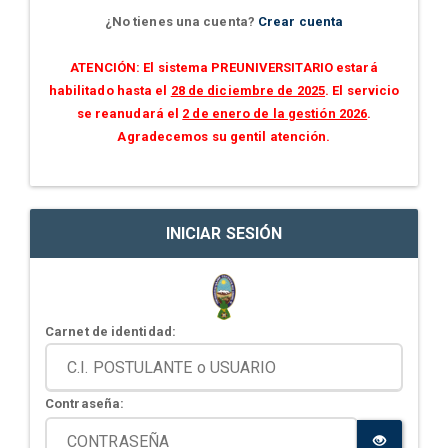
¿No tienes una cuenta?
Crear cuenta
ATENCIÓN: El sistema PREUNIVERSITARIO estará
habilitado hasta el
28 de diciembre de 2025
. El servicio
se reanudará el
2 de enero de la gestión 2026
.
Agradecemos su gentil atención.
INICIAR SESIÓN
Carnet de identidad:
Contraseña: