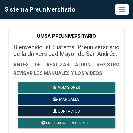
Sistema Preuniversitario
Toggl
naviga
UMSA PREUNIVERSITARIO
Bienvenido al Sistema Preuniversitario
de la Universidad Mayor de San Andrés.
ANTES DE REALIZAR ALGUN REGISTRO
REVISAR LOS MANUALES Y LOS VIDEOS
ADMISIONES
MANUALES
CONTACTOS
PREGUNTAS FRECUENTES