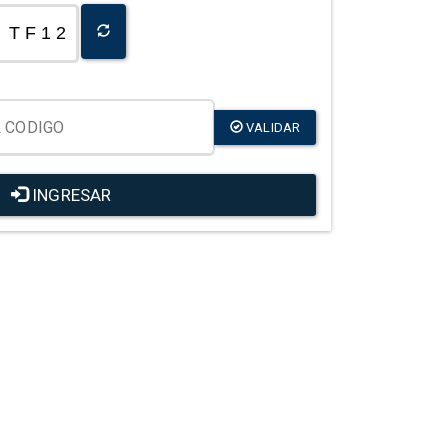
T F 1 2
VALIDAR
INGRESAR