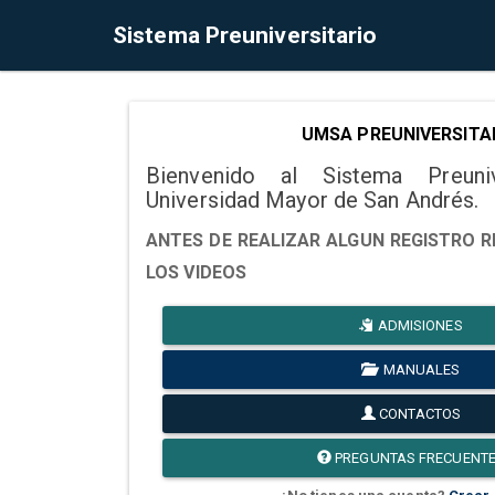
Sistema Preuniversitario
UMSA PREUNIVERSITA
Bienvenido al Sistema Preuni
Universidad Mayor de San Andrés.
ANTES DE REALIZAR ALGUN REGISTRO R
LOS VIDEOS
ADMISIONES
MANUALES
CONTACTOS
PREGUNTAS FRECUENT