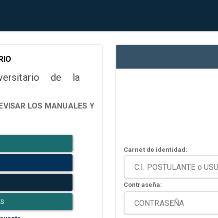
RIO
versitario de la
EVISAR LOS MANUALES Y
Carnet de identidad:
Contraseña:
ES