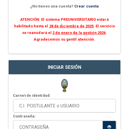
¿No tienes una cuenta?
Crear cuenta
ATENCIÓN: El sistema PREUNIVERSITARIO estará
habilitado hasta el
28 de diciembre de 2025
. El servicio
se reanudará el
2 de enero de la gestión 2026
.
Agradecemos su gentil atención.
INICIAR SESIÓN
Carnet de identidad:
Contraseña: