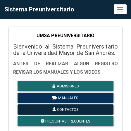
Sistema Preuniversitario
Toggl
naviga
UMSA PREUNIVERSITARIO
Bienvenido al Sistema Preuniversitario
de la Universidad Mayor de San Andrés.
ANTES DE REALIZAR ALGUN REGISTRO
REVISAR LOS MANUALES Y LOS VIDEOS
ADMISIONES
MANUALES
CONTACTOS
PREGUNTAS FRECUENTES