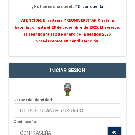
¿No tienes una cuenta?
Crear cuenta
ATENCIÓN: El sistema PREUNIVERSITARIO estará
habilitado hasta el
28 de diciembre de 2025
. El servicio
se reanudará el
2 de enero de la gestión 2026
.
Agradecemos su gentil atención.
INICIAR SESIÓN
Carnet de identidad:
Contraseña: