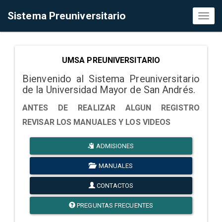
Sistema Preuniversitario
Toggl
naviga
UMSA PREUNIVERSITARIO
Bienvenido al Sistema Preuniversitario
de la Universidad Mayor de San Andrés.
ANTES DE REALIZAR ALGUN REGISTRO
REVISAR LOS MANUALES Y LOS VIDEOS
ADMISIONES
MANUALES
CONTACTOS
PREGUNTAS FRECUENTES