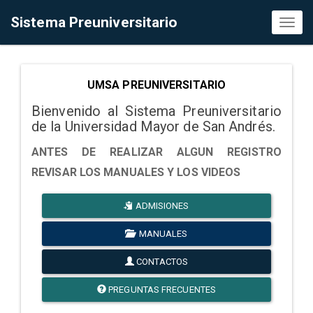
Sistema Preuniversitario
Toggl
naviga
UMSA PREUNIVERSITARIO
Bienvenido al Sistema Preuniversitario
de la Universidad Mayor de San Andrés.
ANTES DE REALIZAR ALGUN REGISTRO
REVISAR LOS MANUALES Y LOS VIDEOS
ADMISIONES
MANUALES
CONTACTOS
PREGUNTAS FRECUENTES