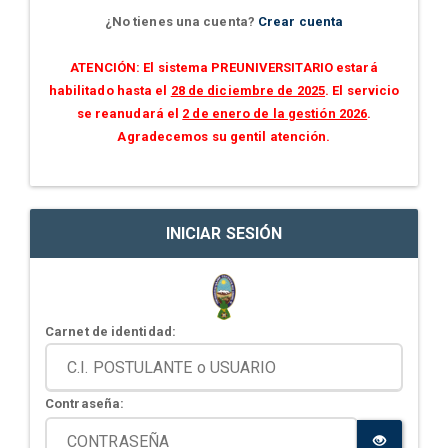
¿No tienes una cuenta?
Crear cuenta
ATENCIÓN: El sistema PREUNIVERSITARIO estará
habilitado hasta el
28 de diciembre de 2025
. El servicio
se reanudará el
2 de enero de la gestión 2026
.
Agradecemos su gentil atención.
INICIAR SESIÓN
Carnet de identidad:
Contraseña: