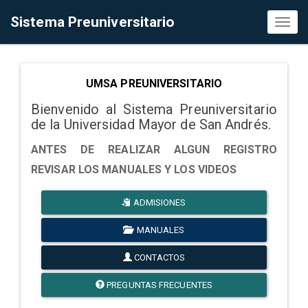
Sistema Preuniversitario
Toggl
naviga
UMSA PREUNIVERSITARIO
Bienvenido al Sistema Preuniversitario
de la Universidad Mayor de San Andrés.
ANTES DE REALIZAR ALGUN REGISTRO
REVISAR LOS MANUALES Y LOS VIDEOS
ADMISIONES
MANUALES
CONTACTOS
PREGUNTAS FRECUENTES