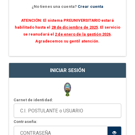
¿No tienes una cuenta?
Crear cuenta
ATENCIÓN: El sistema PREUNIVERSITARIO estará
habilitado hasta el
28 de diciembre de 2025
. El servicio
se reanudará el
2 de enero de la gestión 2026
.
Agradecemos su gentil atención.
INICIAR SESIÓN
Carnet de identidad:
Contraseña: