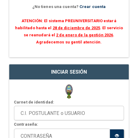
¿No tienes una cuenta?
Crear cuenta
ATENCIÓN: El sistema PREUNIVERSITARIO estará
habilitado hasta el
28 de diciembre de 2025
. El servicio
se reanudará el
2 de enero de la gestión 2026
.
Agradecemos su gentil atención.
INICIAR SESIÓN
Carnet de identidad:
Contraseña: