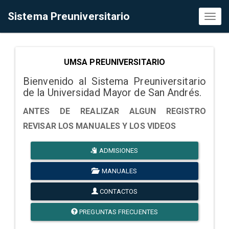
Sistema Preuniversitario
Toggl
naviga
UMSA PREUNIVERSITARIO
Bienvenido al Sistema Preuniversitario
de la Universidad Mayor de San Andrés.
ANTES DE REALIZAR ALGUN REGISTRO
REVISAR LOS MANUALES Y LOS VIDEOS
ADMISIONES
MANUALES
CONTACTOS
PREGUNTAS FRECUENTES