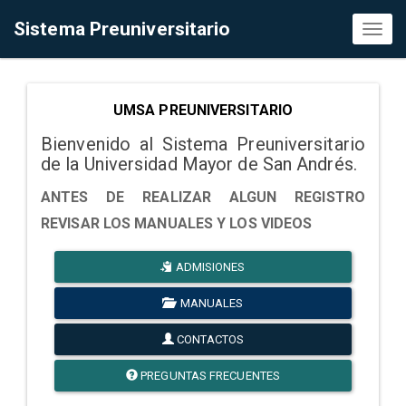
Sistema Preuniversitario
Toggl
naviga
UMSA PREUNIVERSITARIO
Bienvenido al Sistema Preuniversitario
de la Universidad Mayor de San Andrés.
ANTES DE REALIZAR ALGUN REGISTRO
REVISAR LOS MANUALES Y LOS VIDEOS
ADMISIONES
MANUALES
CONTACTOS
PREGUNTAS FRECUENTES