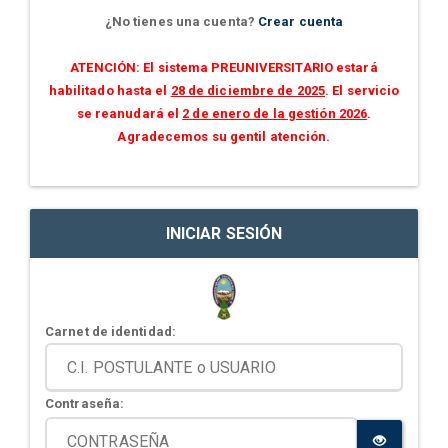
¿No tienes una cuenta?
Crear cuenta
ATENCIÓN: El sistema PREUNIVERSITARIO estará
habilitado hasta el
28 de diciembre de 2025
. El servicio
se reanudará el
2 de enero de la gestión 2026
.
Agradecemos su gentil atención.
INICIAR SESIÓN
Carnet de identidad:
Contraseña: