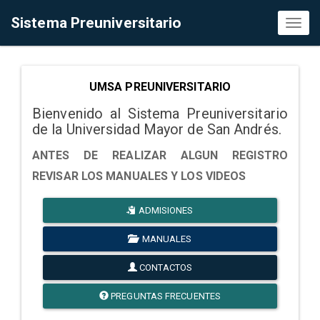
Sistema Preuniversitario
Toggl
naviga
UMSA PREUNIVERSITARIO
Bienvenido al Sistema Preuniversitario
de la Universidad Mayor de San Andrés.
ANTES DE REALIZAR ALGUN REGISTRO
REVISAR LOS MANUALES Y LOS VIDEOS
ADMISIONES
MANUALES
CONTACTOS
PREGUNTAS FRECUENTES