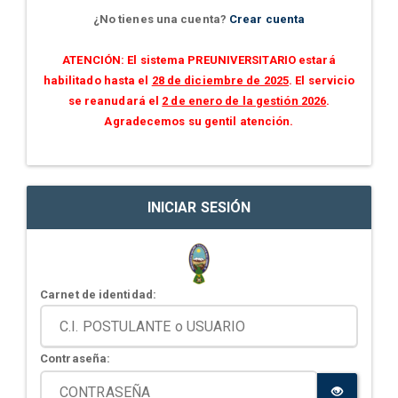
¿No tienes una cuenta?
Crear cuenta
ATENCIÓN: El sistema PREUNIVERSITARIO estará
habilitado hasta el
28 de diciembre de 2025
. El servicio
se reanudará el
2 de enero de la gestión 2026
.
Agradecemos su gentil atención.
INICIAR SESIÓN
Carnet de identidad:
Contraseña: