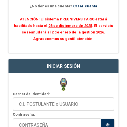
¿No tienes una cuenta?
Crear cuenta
ATENCIÓN: El sistema PREUNIVERSITARIO estará
habilitado hasta el
28 de diciembre de 2025
. El servicio
se reanudará el
2 de enero de la gestión 2026
.
Agradecemos su gentil atención.
INICIAR SESIÓN
Carnet de identidad:
Contraseña: