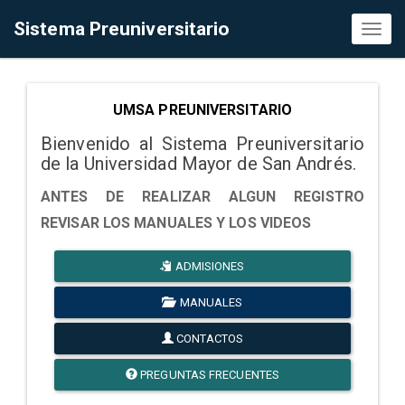
Sistema Preuniversitario
Toggl
naviga
UMSA PREUNIVERSITARIO
Bienvenido al Sistema Preuniversitario
de la Universidad Mayor de San Andrés.
ANTES DE REALIZAR ALGUN REGISTRO
REVISAR LOS MANUALES Y LOS VIDEOS
ADMISIONES
MANUALES
CONTACTOS
PREGUNTAS FRECUENTES