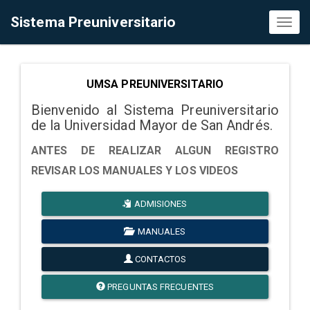
Sistema Preuniversitario
Toggl
naviga
UMSA PREUNIVERSITARIO
Bienvenido al Sistema Preuniversitario
de la Universidad Mayor de San Andrés.
ANTES DE REALIZAR ALGUN REGISTRO
REVISAR LOS MANUALES Y LOS VIDEOS
ADMISIONES
MANUALES
CONTACTOS
PREGUNTAS FRECUENTES