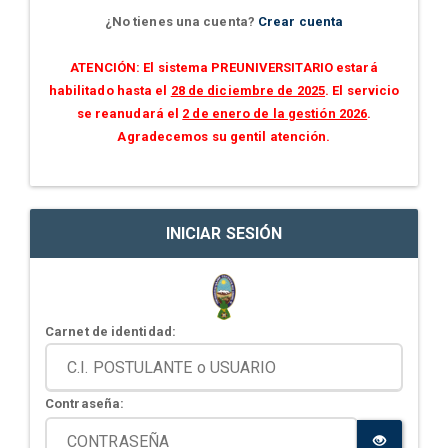
¿No tienes una cuenta?
Crear cuenta
ATENCIÓN: El sistema PREUNIVERSITARIO estará
habilitado hasta el
28 de diciembre de 2025
. El servicio
se reanudará el
2 de enero de la gestión 2026
.
Agradecemos su gentil atención.
INICIAR SESIÓN
Carnet de identidad:
Contraseña: