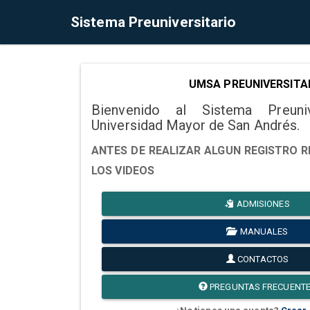
Sistema Preuniversitario
UMSA PREUNIVERSITA
Bienvenido al Sistema Preuni
Universidad Mayor de San Andrés.
ANTES DE REALIZAR ALGUN REGISTRO R
LOS VIDEOS
ADMISIONES
MANUALES
CONTACTOS
PREGUNTAS FRECUENT