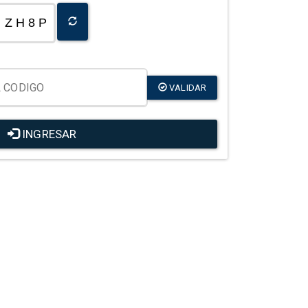
Z H 8 P
VALIDAR
INGRESAR