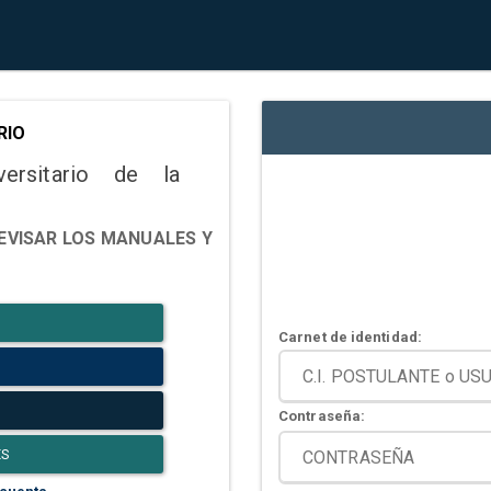
RIO
versitario de la
EVISAR LOS MANUALES Y
Carnet de identidad:
Contraseña:
ES