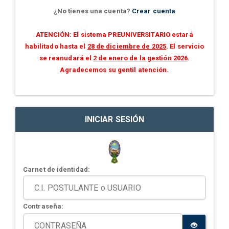
¿No tienes una cuenta?
Crear cuenta
ATENCIÓN: El sistema PREUNIVERSITARIO estará
habilitado hasta el
28 de diciembre de 2025
. El servicio
se reanudará el
2 de enero de la gestión 2026
.
Agradecemos su gentil atención.
INICIAR SESIÓN
Carnet de identidad:
Contraseña: