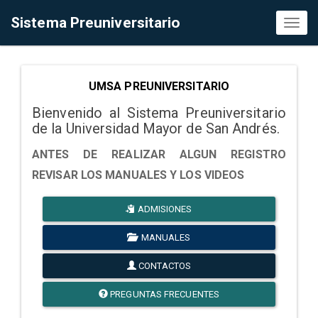
Sistema Preuniversitario
Toggl
naviga
UMSA PREUNIVERSITARIO
Bienvenido al Sistema Preuniversitario
de la Universidad Mayor de San Andrés.
ANTES DE REALIZAR ALGUN REGISTRO
REVISAR LOS MANUALES Y LOS VIDEOS
ADMISIONES
MANUALES
CONTACTOS
PREGUNTAS FRECUENTES