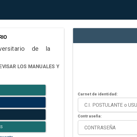
RIO
versitario de la
EVISAR LOS MANUALES Y
Carnet de identidad:
Contraseña:
ES