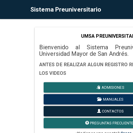
Sistema Preuniversitario
UMSA PREUNIVERSITA
Bienvenido al Sistema Preuni
Universidad Mayor de San Andrés.
ANTES DE REALIZAR ALGUN REGISTRO R
LOS VIDEOS
ADMISIONES
MANUALES
CONTACTOS
PREGUNTAS FRECUENT