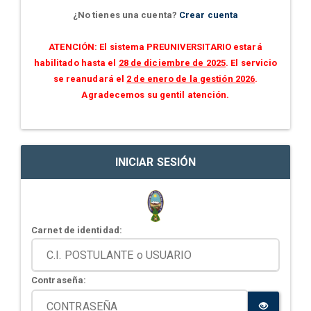
¿No tienes una cuenta?
Crear cuenta
ATENCIÓN: El sistema PREUNIVERSITARIO estará
habilitado hasta el
28 de diciembre de 2025
. El servicio
se reanudará el
2 de enero de la gestión 2026
.
Agradecemos su gentil atención.
INICIAR SESIÓN
Carnet de identidad:
Contraseña: