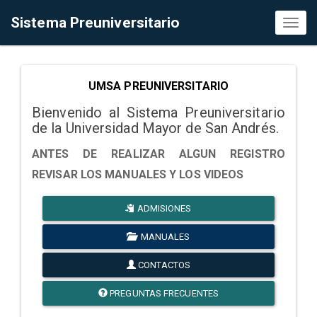
Sistema Preuniversitario
Toggl
naviga
UMSA PREUNIVERSITARIO
Bienvenido al Sistema Preuniversitario
de la Universidad Mayor de San Andrés.
ANTES DE REALIZAR ALGUN REGISTRO
REVISAR LOS MANUALES Y LOS VIDEOS
ADMISIONES
MANUALES
CONTACTOS
PREGUNTAS FRECUENTES