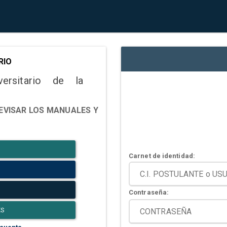
RIO
versitario de la
EVISAR LOS MANUALES Y
Carnet de identidad:
Contraseña:
ES