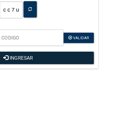
c c 7 u
VALIDAR
INGRESAR