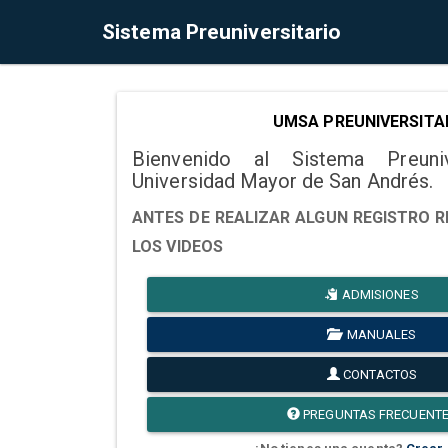
Sistema Preuniversitario
UMSA PREUNIVERSITA
Bienvenido al Sistema Preuni
Universidad Mayor de San Andrés.
ANTES DE REALIZAR ALGUN REGISTRO R
LOS VIDEOS
ADMISIONES
MANUALES
CONTACTOS
PREGUNTAS FRECUENT