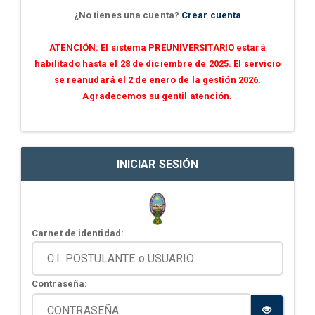
¿No tienes una cuenta?
Crear cuenta
ATENCIÓN: El sistema PREUNIVERSITARIO estará
habilitado hasta el
28 de diciembre de 2025
. El servicio
se reanudará el
2 de enero de la gestión 2026
.
Agradecemos su gentil atención.
INICIAR SESIÓN
Carnet de identidad:
Contraseña: