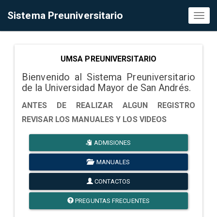
Sistema Preuniversitario
Toggl
naviga
UMSA PREUNIVERSITARIO
Bienvenido al Sistema Preuniversitario
de la Universidad Mayor de San Andrés.
ANTES DE REALIZAR ALGUN REGISTRO
REVISAR LOS MANUALES Y LOS VIDEOS
ADMISIONES
MANUALES
CONTACTOS
PREGUNTAS FRECUENTES