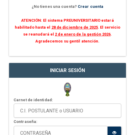
¿No tienes una cuenta?
Crear cuenta
ATENCIÓN: El sistema PREUNIVERSITARIO estará
habilitado hasta el
28 de diciembre de 2025
. El servicio
se reanudará el
2 de enero de la gestión 2026
.
Agradecemos su gentil atención.
INICIAR SESIÓN
Carnet de identidad:
Contraseña: