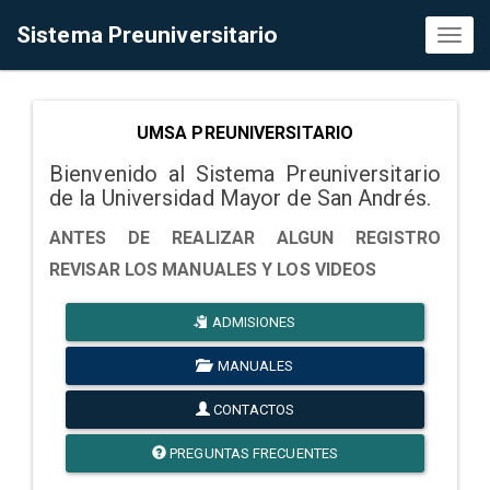
Sistema Preuniversitario
Toggl
naviga
UMSA PREUNIVERSITARIO
Bienvenido al Sistema Preuniversitario
de la Universidad Mayor de San Andrés.
ANTES DE REALIZAR ALGUN REGISTRO
REVISAR LOS MANUALES Y LOS VIDEOS
ADMISIONES
MANUALES
CONTACTOS
PREGUNTAS FRECUENTES