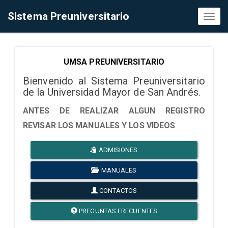
Sistema Preuniversitario
Toggl
naviga
UMSA PREUNIVERSITARIO
Bienvenido al Sistema Preuniversitario
de la Universidad Mayor de San Andrés.
ANTES DE REALIZAR ALGUN REGISTRO
REVISAR LOS MANUALES Y LOS VIDEOS
ADMISIONES
MANUALES
CONTACTOS
PREGUNTAS FRECUENTES