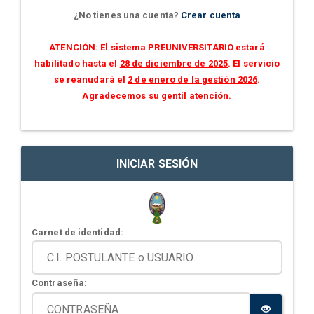
¿No tienes una cuenta?
Crear cuenta
ATENCIÓN: El sistema PREUNIVERSITARIO estará
habilitado hasta el
28 de diciembre de 2025
. El servicio
se reanudará el
2 de enero de la gestión 2026
.
Agradecemos su gentil atención.
INICIAR SESIÓN
Carnet de identidad:
Contraseña: