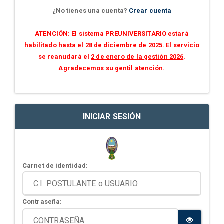
¿No tienes una cuenta?
Crear cuenta
ATENCIÓN: El sistema PREUNIVERSITARIO estará
habilitado hasta el
28 de diciembre de 2025
. El servicio
se reanudará el
2 de enero de la gestión 2026
.
Agradecemos su gentil atención.
INICIAR SESIÓN
Carnet de identidad:
Contraseña: