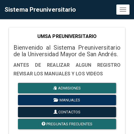
Sistema Preuniversitario
Toggl
naviga
UMSA PREUNIVERSITARIO
Bienvenido al Sistema Preuniversitario
de la Universidad Mayor de San Andrés.
ANTES DE REALIZAR ALGUN REGISTRO
REVISAR LOS MANUALES Y LOS VIDEOS
ADMISIONES
MANUALES
CONTACTOS
PREGUNTAS FRECUENTES