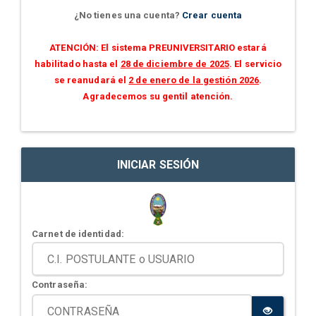
¿No tienes una cuenta?
Crear cuenta
ATENCIÓN: El sistema PREUNIVERSITARIO estará
habilitado hasta el
28 de diciembre de 2025
. El servicio
se reanudará el
2 de enero de la gestión 2026
.
Agradecemos su gentil atención.
INICIAR SESIÓN
Carnet de identidad:
Contraseña: