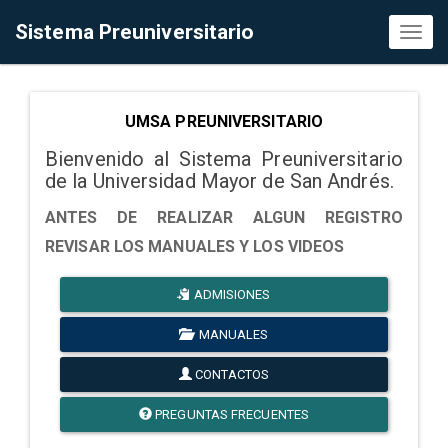
Sistema Preuniversitario
Toggl
naviga
UMSA PREUNIVERSITARIO
Bienvenido al Sistema Preuniversitario
de la Universidad Mayor de San Andrés.
ANTES DE REALIZAR ALGUN REGISTRO
REVISAR LOS MANUALES Y LOS VIDEOS
ADMISIONES
MANUALES
CONTACTOS
PREGUNTAS FRECUENTES