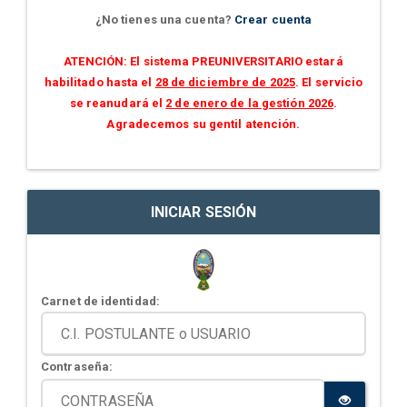
¿No tienes una cuenta?
Crear cuenta
ATENCIÓN: El sistema PREUNIVERSITARIO estará
habilitado hasta el
28 de diciembre de 2025
. El servicio
se reanudará el
2 de enero de la gestión 2026
.
Agradecemos su gentil atención.
INICIAR SESIÓN
Carnet de identidad:
Contraseña: