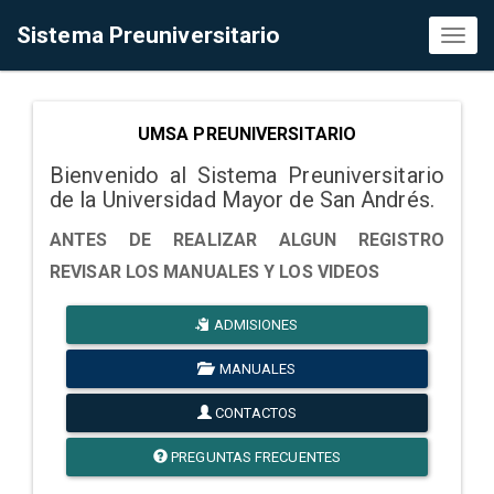
Sistema Preuniversitario
Toggl
naviga
UMSA PREUNIVERSITARIO
Bienvenido al Sistema Preuniversitario
de la Universidad Mayor de San Andrés.
ANTES DE REALIZAR ALGUN REGISTRO
REVISAR LOS MANUALES Y LOS VIDEOS
ADMISIONES
MANUALES
CONTACTOS
PREGUNTAS FRECUENTES