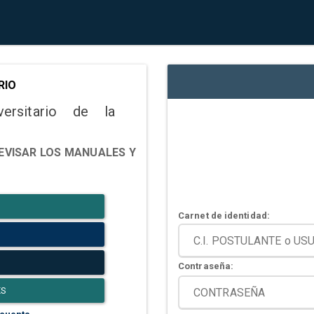
RIO
versitario de la
EVISAR LOS MANUALES Y
Carnet de identidad:
Contraseña:
ES