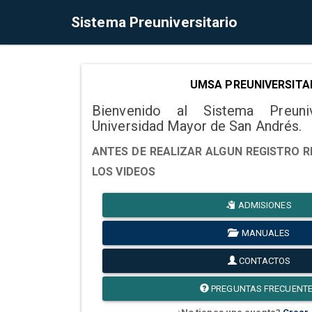
Sistema Preuniversitario
UMSA PREUNIVERSITA
Bienvenido al Sistema Preuni
Universidad Mayor de San Andrés.
ANTES DE REALIZAR ALGUN REGISTRO R
LOS VIDEOS
ADMISIONES
MANUALES
CONTACTOS
PREGUNTAS FRECUENT