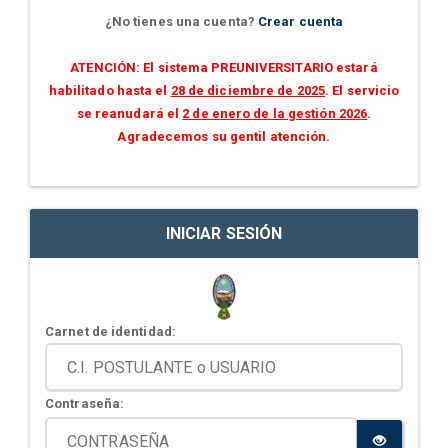
¿No tienes una cuenta?
Crear cuenta
ATENCIÓN: El sistema PREUNIVERSITARIO estará
habilitado hasta el
28 de diciembre de 2025
. El servicio
se reanudará el
2 de enero de la gestión 2026
.
Agradecemos su gentil atención.
INICIAR SESIÓN
Carnet de identidad:
Contraseña: