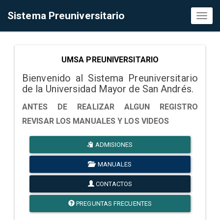
Sistema Preuniversitario
Toggl
naviga
UMSA PREUNIVERSITARIO
Bienvenido al Sistema Preuniversitario
de la Universidad Mayor de San Andrés.
ANTES DE REALIZAR ALGUN REGISTRO
REVISAR LOS MANUALES Y LOS VIDEOS
ADMISIONES
MANUALES
CONTACTOS
PREGUNTAS FRECUENTES