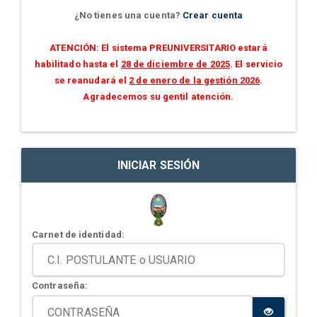
¿No tienes una cuenta?
Crear cuenta
ATENCIÓN: El sistema PREUNIVERSITARIO estará
habilitado hasta el
28 de diciembre de 2025
. El servicio
se reanudará el
2 de enero de la gestión 2026
.
Agradecemos su gentil atención.
INICIAR SESIÓN
Carnet de identidad:
Contraseña: