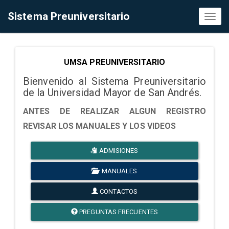
Sistema Preuniversitario
Toggl
naviga
UMSA PREUNIVERSITARIO
Bienvenido al Sistema Preuniversitario
de la Universidad Mayor de San Andrés.
ANTES DE REALIZAR ALGUN REGISTRO
REVISAR LOS MANUALES Y LOS VIDEOS
ADMISIONES
MANUALES
CONTACTOS
PREGUNTAS FRECUENTES