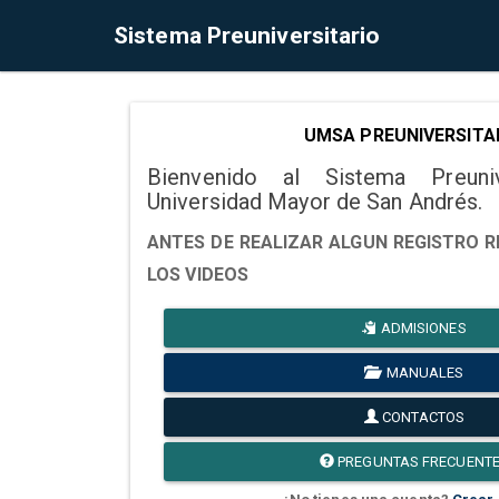
Sistema Preuniversitario
UMSA PREUNIVERSITA
Bienvenido al Sistema Preuni
Universidad Mayor de San Andrés.
ANTES DE REALIZAR ALGUN REGISTRO R
LOS VIDEOS
ADMISIONES
MANUALES
CONTACTOS
PREGUNTAS FRECUENT