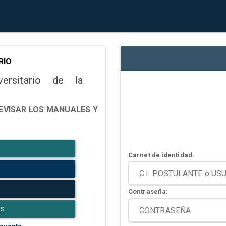
RIO
versitario de la
EVISAR LOS MANUALES Y
Carnet de identidad:
Contraseña:
ES