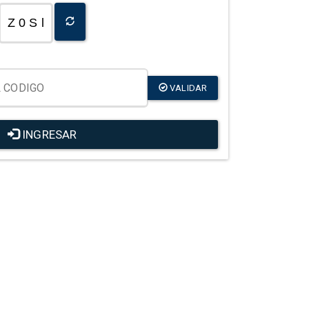
Z 0 S l
VALIDAR
INGRESAR