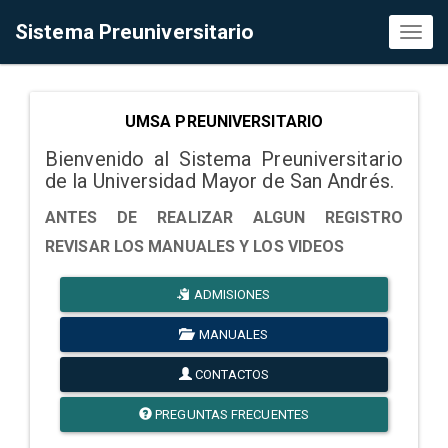
Sistema Preuniversitario
Toggl
naviga
UMSA PREUNIVERSITARIO
Bienvenido al Sistema Preuniversitario
de la Universidad Mayor de San Andrés.
ANTES DE REALIZAR ALGUN REGISTRO
REVISAR LOS MANUALES Y LOS VIDEOS
ADMISIONES
MANUALES
CONTACTOS
PREGUNTAS FRECUENTES