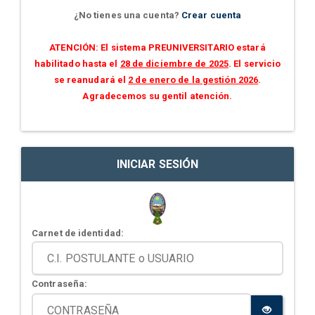
¿No tienes una cuenta?
Crear cuenta
ATENCIÓN: El sistema PREUNIVERSITARIO estará
habilitado hasta el
28 de diciembre de 2025
. El servicio
se reanudará el
2 de enero de la gestión 2026
.
Agradecemos su gentil atención.
INICIAR SESIÓN
Carnet de identidad:
Contraseña: