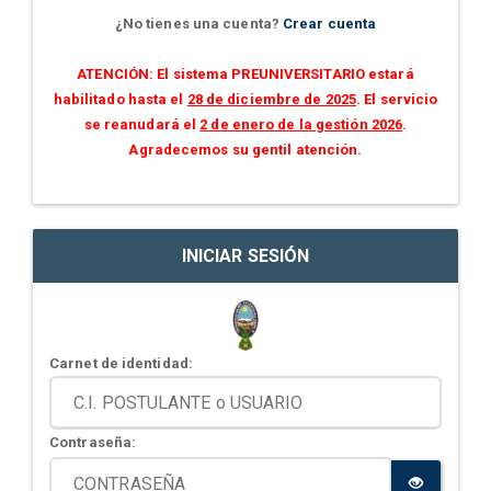
¿No tienes una cuenta?
Crear cuenta
ATENCIÓN: El sistema PREUNIVERSITARIO estará
habilitado hasta el
28 de diciembre de 2025
. El servicio
se reanudará el
2 de enero de la gestión 2026
.
Agradecemos su gentil atención.
INICIAR SESIÓN
Carnet de identidad:
Contraseña: