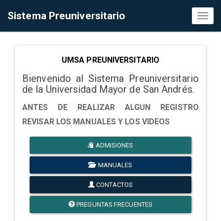
Sistema Preuniversitario
Toggl
naviga
UMSA PREUNIVERSITARIO
Bienvenido al Sistema Preuniversitario
de la Universidad Mayor de San Andrés.
ANTES DE REALIZAR ALGUN REGISTRO
REVISAR LOS MANUALES Y LOS VIDEOS
ADMISIONES
MANUALES
CONTACTOS
PREGUNTAS FRECUENTES