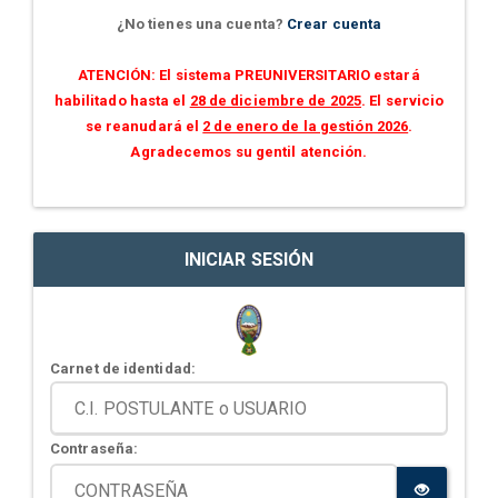
¿No tienes una cuenta?
Crear cuenta
ATENCIÓN: El sistema PREUNIVERSITARIO estará
habilitado hasta el
28 de diciembre de 2025
. El servicio
se reanudará el
2 de enero de la gestión 2026
.
Agradecemos su gentil atención.
INICIAR SESIÓN
Carnet de identidad:
Contraseña: