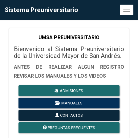
Sistema Preuniversitario
Toggl
naviga
UMSA PREUNIVERSITARIO
Bienvenido al Sistema Preuniversitario
de la Universidad Mayor de San Andrés.
ANTES DE REALIZAR ALGUN REGISTRO
REVISAR LOS MANUALES Y LOS VIDEOS
ADMISIONES
MANUALES
CONTACTOS
PREGUNTAS FRECUENTES