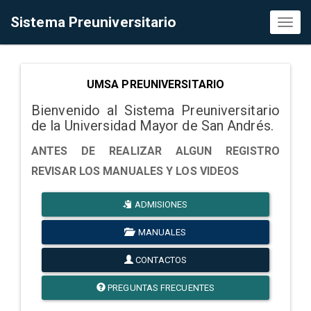
Sistema Preuniversitario
Toggl
naviga
UMSA PREUNIVERSITARIO
Bienvenido al Sistema Preuniversitario
de la Universidad Mayor de San Andrés.
ANTES DE REALIZAR ALGUN REGISTRO
REVISAR LOS MANUALES Y LOS VIDEOS
ADMISIONES
MANUALES
CONTACTOS
PREGUNTAS FRECUENTES