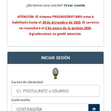
¿No tienes una cuenta?
Crear cuenta
ATENCIÓN: El sistema PREUNIVERSITARIO estará
habilitado hasta el
28 de diciembre de 2025
. El servicio
se reanudará el
2 de enero de la gestión 2026
.
Agradecemos su gentil atención.
INICIAR SESIÓN
Carnet de identidad:
Contraseña: