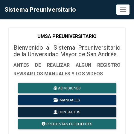
Sistema Preuniversitario
Toggl
naviga
UMSA PREUNIVERSITARIO
Bienvenido al Sistema Preuniversitario
de la Universidad Mayor de San Andrés.
ANTES DE REALIZAR ALGUN REGISTRO
REVISAR LOS MANUALES Y LOS VIDEOS
ADMISIONES
MANUALES
CONTACTOS
PREGUNTAS FRECUENTES