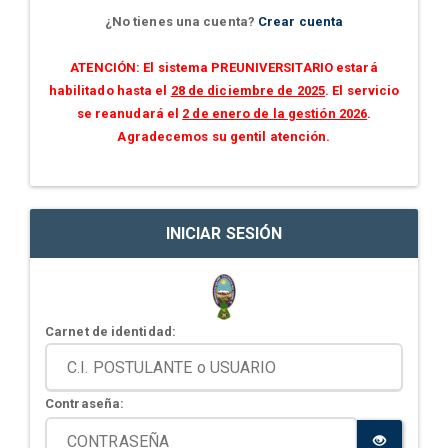
¿No tienes una cuenta?
Crear cuenta
ATENCIÓN: El sistema PREUNIVERSITARIO estará
habilitado hasta el
28 de diciembre de 2025
. El servicio
se reanudará el
2 de enero de la gestión 2026
.
Agradecemos su gentil atención.
INICIAR SESIÓN
Carnet de identidad:
Contraseña: