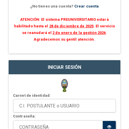
¿No tienes una cuenta?
Crear cuenta
ATENCIÓN: El sistema PREUNIVERSITARIO estará
habilitado hasta el
28 de diciembre de 2025
. El servicio
se reanudará el
2 de enero de la gestión 2026
.
Agradecemos su gentil atención.
INICIAR SESIÓN
Carnet de identidad:
Contraseña: