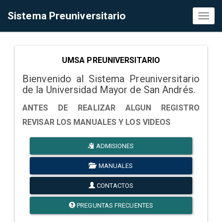
Sistema Preuniversitario
Toggl
naviga
UMSA PREUNIVERSITARIO
Bienvenido al Sistema Preuniversitario
de la Universidad Mayor de San Andrés.
ANTES DE REALIZAR ALGUN REGISTRO
REVISAR LOS MANUALES Y LOS VIDEOS
ADMISIONES
MANUALES
CONTACTOS
PREGUNTAS FRECUENTES